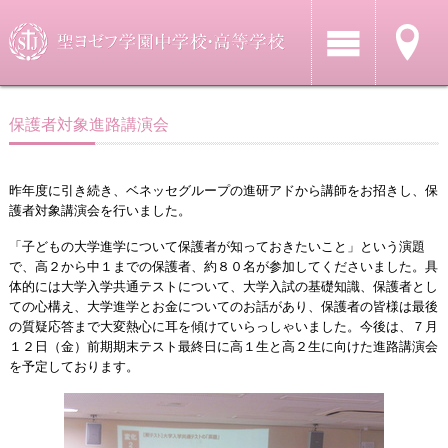
保護者対象進路講演会
昨年度に引き続き、ベネッセグループの進研アドから講師をお招きし、保
護者対象講演会を行いました。
「子どもの大学進学について保護者が知っておきたいこと」という演題
で、高２から中１までの保護者、約８０名が参加してくださいました。具
体的には大学入学共通テストについて、大学入試の基礎知識、保護者とし
ての心構え、大学進学とお金についてのお話があり、保護者の皆様は最後
の質疑応答まで大変熱心に耳を傾けていらっしゃいました。今後は、７月
１２日（金）前期期末テスト最終日に高１生と高２生に向けた進路講演会
を予定しております。