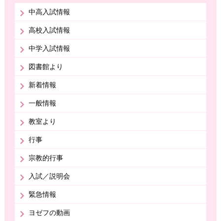
中高入試情報
高校入試情報
中学入試情報
図書館より
新着情報
一般情報
教室より
行事
宗教的行事
入試／説明会
緊急情報
ヨゼフの動画