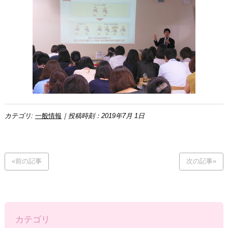
カテゴリ:
一般情報
｜投稿時刻：2019年7月 1日
«前の記事
次の記事»
カテゴリ