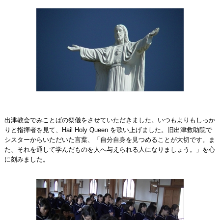
出津教会でみことばの祭儀をさせていただきました。いつもよりもしっか
りと指揮者を見て、Hail Holy Queen を歌い上げました。旧出津救助院で
シスターからいただいた言葉、「自分自身を見つめることが大切です。ま
た、それを通して学んだものを人へ与えられる人になりましょう。」を心
に刻みました。