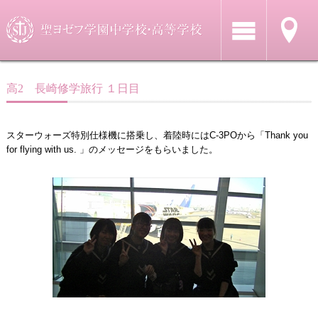
高2 長崎修学旅行 １日目
スターウォーズ特別仕様機に搭乗し、着陸時にはC-3POから「Thank you
for flying with us. 」のメッセージをもらいました。