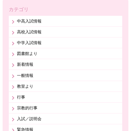
カテゴリ
中高入試情報
高校入試情報
中学入試情報
図書館より
新着情報
一般情報
教室より
行事
宗教的行事
入試／説明会
緊急情報