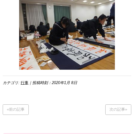
カテゴリ:
行事
｜投稿時刻：2020年1月 8日
«前の記事
次の記事»