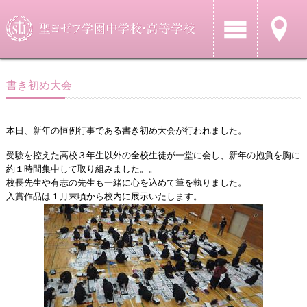
書き初め大会
本日、新年の恒例行事である書き初め大会が行われました。
受験を控えた高校３年生以外の全校生徒が一堂に会し、新年の抱負を胸に
約１時間集中して取り組みました。。
校長先生や有志の先生も一緒に心を込めて筆を執りました。
入賞作品は１月末頃から校内に展示いたします。