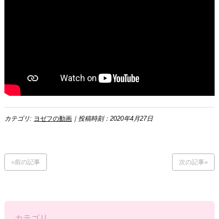
カテゴリ:
ヨゼフの動画
｜投稿時刻：2020年4月27日
«前の記事
次の記事»
カテゴリ