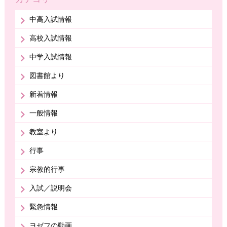
中高入試情報
高校入試情報
中学入試情報
図書館より
新着情報
一般情報
教室より
行事
宗教的行事
入試／説明会
緊急情報
ヨゼフの動画