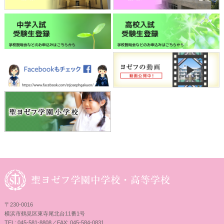
〒230-0016
横浜市鶴見区東寺尾北台11番1号
TEL: 045-581-8808／FAX: 045-584-0831