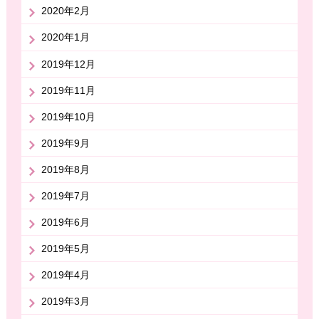
2020年2月
2020年1月
2019年12月
2019年11月
2019年10月
2019年9月
2019年8月
2019年7月
2019年6月
2019年5月
2019年4月
2019年3月