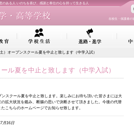
知恵のある人 いのちを喜び、感謝と奉仕の心を持って生きる人
在校生・保護者の
日（土）オープンスクール夏を中止と致します（中学入試）
スクール夏を中止と致します（中学入試）
オープンスクール夏を中止と致します。楽しみにお待ち頂いた皆さまには大
症の拡大状況を鑑み、断腸の思いで決断させて頂きました。今後の代替
またこちらのホームページでお知らせ致します。
7月16日