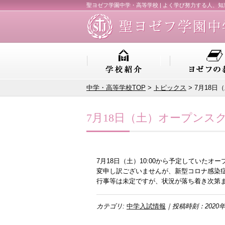
聖ヨゼフ学園中学・高等学校 | よく学び努力する人、
中学・高等学校TOP
>
トピックス
> 7月18
7月18日（土）オープン
7月18日（土）10:00から予定していた
変申し訳ございませんが、新型コロナ感染
行事等は未定ですが、状況が落ち着き次第
カテゴリ:
中学入試情報
｜投稿時刻：2020年