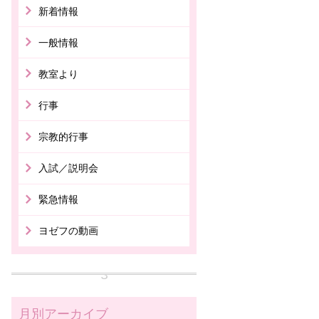
新着情報
一般情報
教室より
行事
宗教的行事
入試／説明会
緊急情報
ヨゼフの動画
月別アーカイブ