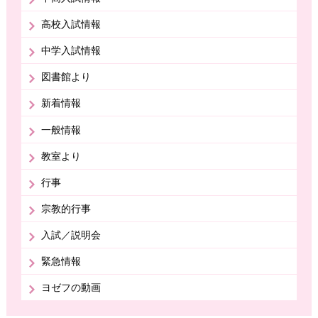
高校入試情報
中学入試情報
図書館より
新着情報
一般情報
教室より
行事
宗教的行事
入試／説明会
緊急情報
ヨゼフの動画