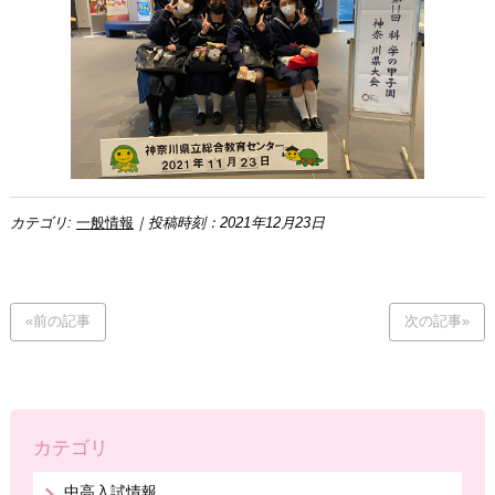
カテゴリ:
一般情報
｜投稿時刻：2021年12月23日
«前の記事
次の記事»
カテゴリ
中高入試情報