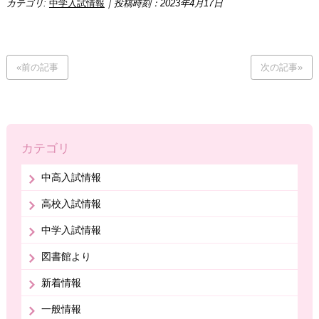
カテゴリ:
中学入試情報
｜投稿時刻：2023年4月17日
«前の記事
次の記事»
カテゴリ
中高入試情報
高校入試情報
中学入試情報
図書館より
新着情報
一般情報