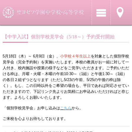
【中学入試】個別学校見学会（5/18～）予約受付開始
5月18日（木）～ 6月9日（金）、
小学校４年生以上
を対象とした個別学校
見学会（完全予約制）を実施いたします。本校の教員がお一組に対して一
人付き、校内施設や授業の様子などをご見学いただきます。ご予約いただ
ける枠は、月曜・火曜・木曜の午前10:30～（1組）と午後1:30～（1組）
の各日２組ずつとなります（ただし5/23の午前、5/25の午後の枠は除
く）。もし、この日時以外をご希望の場合も、平日であれば対応させてい
ただきますので、下記リンク先よりお気軽にお申込みいただければと存じ
ます。よろしくお願いいたします。
「個別学校見学会」お申し込みは
こちら
から。
ご来校を心よりお待ちしております。