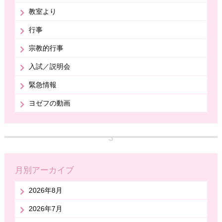
教室より
行事
宗教的行事
入試／説明会
緊急情報
ヨゼフの動画
月別アーカイブ
2026年8月
2026年7月