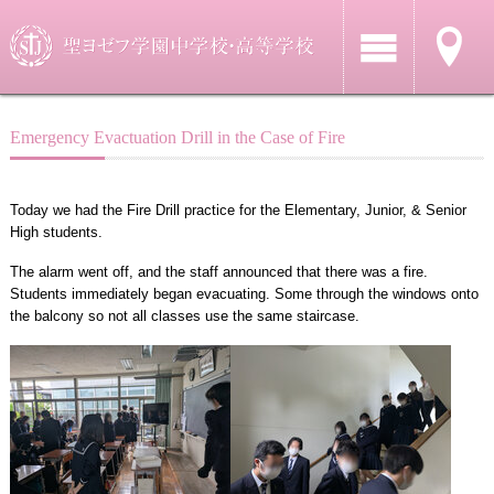
Emergency Evactuation Drill in the Case of Fire
Today we had the Fire Drill practice for the Elementary, Junior, & Senior
High students.
The alarm went off, and the staff announced that there was a fire.
Students immediately began evacuating. Some through the windows onto
the balcony so not all classes use the same staircase.