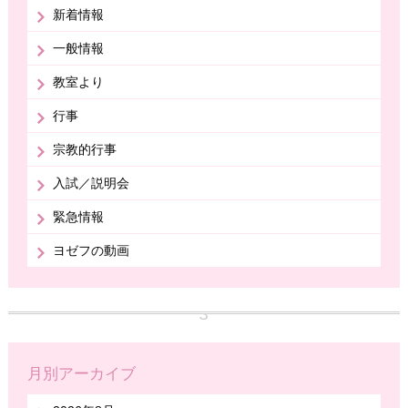
新着情報
一般情報
教室より
行事
宗教的行事
入試／説明会
緊急情報
ヨゼフの動画
月別アーカイブ