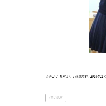
カテゴリ:
教室より
｜投稿時刻：2025年11月
«前の記事