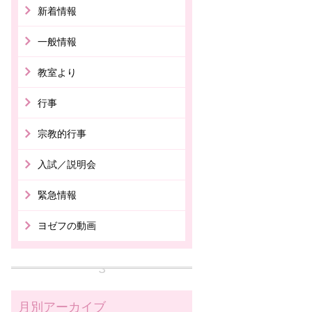
新着情報
一般情報
教室より
行事
宗教的行事
入試／説明会
緊急情報
ヨゼフの動画
月別アーカイブ