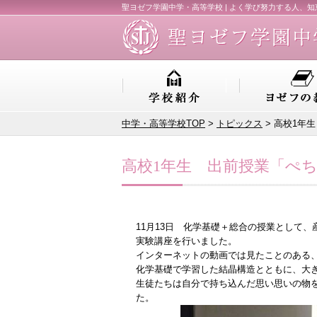
聖ヨゼフ学園中学・高等学校 | よく学び努力する人、
中学・高等学校TOP
>
トピックス
> 高校1年
高校1年生 出前授業「ぺ
11月13日 化学基礎＋総合の授業として
実験講座を行いました。
インターネットの動画では見たことのある
化学基礎で学習した結晶構造とともに、大
生徒たちは自分で持ち込んだ思い思いの物
た。