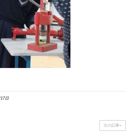
17日
次の記事»