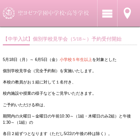
【中学入試】個別学校見学会（5/18～）予約受付開始
5月18日（月）～ 6月5日（金）
小学校５年生以上
を対象とした
個別学校見学会（完全予約制）を実施いたします。
本校の教員がお１組に対して１名付き、
校内施設や授業の様子などをご見学いただきます。
ご予約いただける枠は、
期間内の火曜日～金曜日の午前10:30～（1組・木曜日のみ2組）と午後
1:30～（1組）の
各日２組ずつとなります（ただし5/22の午後の枠は除く）。