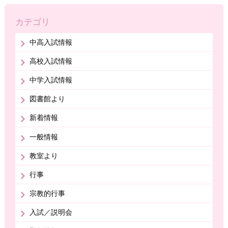
カテゴリ
中高入試情報
高校入試情報
中学入試情報
図書館より
新着情報
一般情報
教室より
行事
宗教的行事
入試／説明会