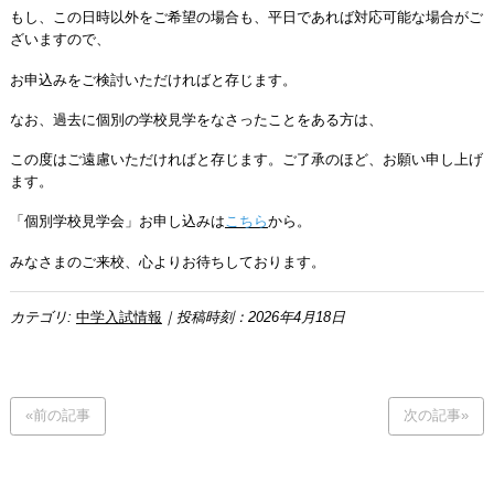
もし、この日時以外をご希望の場合も、平日であれば対応可能な場合がご
ざいますので、
お申込みをご検討いただければと存じます。
なお、過去に個別の学校見学をなさったことをある方は、
この度はご遠慮いただければと存じます。ご了承のほど、お願い申し上げ
ます。
「個別学校見学会」お申し込みは
こちら
から。
みなさまのご来校、心よりお待ちしております。
カテゴリ:
中学入試情報
｜投稿時刻：2026年4月18日
«前の記事
次の記事»