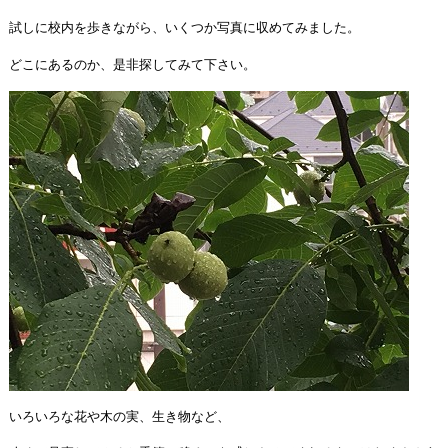
試しに校内を歩きながら、いくつか写真に収めてみました。
どこにあるのか、是非探してみて下さい。
いろいろな花や木の実、生き物など、