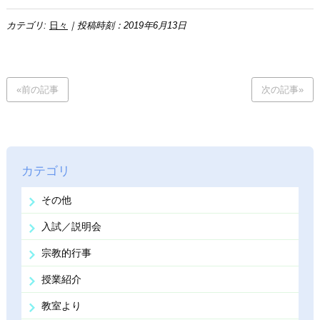
カテゴリ:
日々
｜投稿時刻：2019年6月13日
«前の記事
次の記事»
カテゴリ
その他
入試／説明会
宗教的行事
授業紹介
教室より