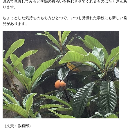
改めて見直してみると季節の移ろいを感じさせてくれるものはたくさんあ
ります。
ちょっとした気持ちのもち方ひとつで、いつも見慣れた学校にも新しい発
見があります。
（文責：教務部）