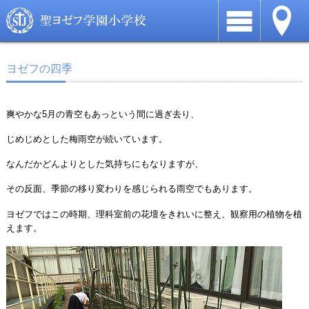
ヨゼフの四季
爽やかな5月の青空もあっという間に過ぎ去り、
じめじめとした梅雨空が続いています。
なんだかどんよりとした気持ちにもなりますが、
その反面、季節の移り変わりを感じられる雨空でもあります。
ヨゼフではこの時期、理科室前の花壇をきれいに整え、観察用の植物を植
えます。