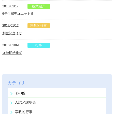
2018/01/17
授業紹介
6年生探究ユニット５
2018/01/12
宗教的行事
創立記念ミサ
2018/01/09
行事
３学期始業式
カテゴリ
その他
入試／説明会
宗教的行事