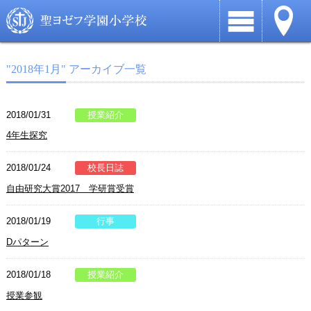
"2018年1月" アーカイブ一覧
2018/01/31
授業紹介
4年生探究
2018/01/24
校長日誌
自由研究大賞2017 学研賞受賞
2018/01/19
行事
Dパターン
2018/01/18
授業紹介
授業参観