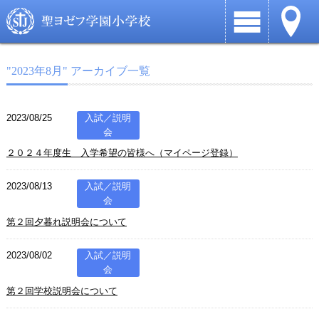
"2023年8月" アーカイブ一覧
2023/08/25
入試／説明
会
２０２４年度生 入学希望の皆様へ（マイページ登録）
2023/08/13
入試／説明
会
第２回夕暮れ説明会について
2023/08/02
入試／説明
会
第２回学校説明会について