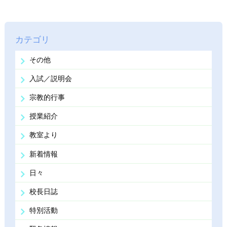
カテゴリ
その他
入試／説明会
宗教的行事
授業紹介
教室より
新着情報
日々
校長日誌
特別活動