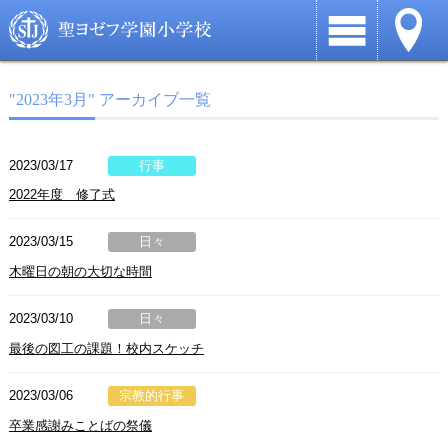
"2023年3月" アーカイブ一覧
2023/03/17
行事
2022年度 修了式
2023/03/15
日々
木曜日の朝の大切な時間
2023/03/10
日々
最後の図工の課題！校内スケッチ
2023/03/06
宗教的行事
卒業感謝みことばの祭儀