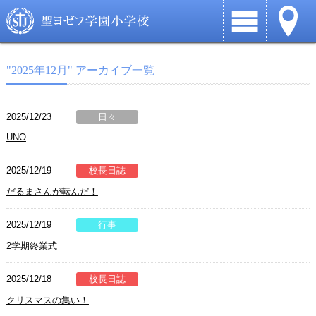
"2025年12月" アーカイブ一覧
2025/12/23
日々
UNO
2025/12/19
校長日誌
だるまさんが転んだ！
2025/12/19
行事
2学期終業式
2025/12/18
校長日誌
クリスマスの集い！