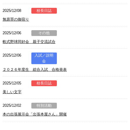
2025/12/08
校長日誌
無原罪の御宿り
2025/12/06
その他
軟式野球同好会 親子交流試合
2025/12/06
入試／説明
会
２０２６年度生 総合入試 合格発表
2025/12/05
校長日誌
美しい文字
2025/12/02
特別活動
本の出張展示会「出張本屋さん」開催