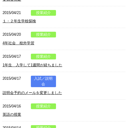
2015/04/21
授業紹介
１・２年生学校探検
2015/04/20
授業紹介
4年社会 校外学習
2015/04/17
授業紹介
1年生 入学して1週間が経ちました
2015/04/17
入試／説明
会
説明会予約のメールを変更しました
2015/04/16
授業紹介
英語の授業
2015/04/14
授業紹介