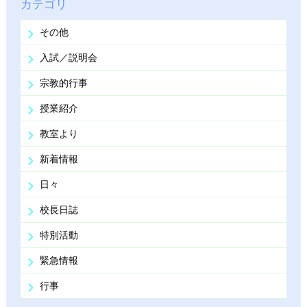
カテゴリ
その他
入試／説明会
宗教的行事
授業紹介
教室より
新着情報
日々
校長日誌
特別活動
緊急情報
行事