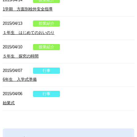
1学期 方面別校外安全指導
2015/04/13
授業紹介
１年生 はじめてのおいのり
2015/04/10
授業紹介
５年生 探究の時間
2015/04/07
行事
6年生 入学式準備
2015/04/06
行事
始業式