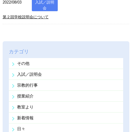
2022/08/03
入試／説明
会
第２回学校説明会について
カテゴリ
その他
入試／説明会
宗教的行事
授業紹介
教室より
新着情報
日々