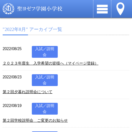
"2022年8月" アーカイブ一覧
2022/08/25
入試／説明
会
２０２３年度生 入学希望の皆様へ（マイページ登録）
2022/08/23
入試／説明
会
第２回夕暮れ説明会について
2022/08/19
入試／説明
会
第２回学校説明会 ご変更のお知らせ