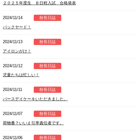
２０２５年度生 Ｂ日程入試 合格発表
2024/11/14
校長日誌
バックヤード！
2024/11/13
校長日誌
アイロンがけ！
2024/11/12
校長日誌
児童たちは忙しい！
2024/11/11
校長日誌
バースデイケーキいただきました。
2024/11/07
校長日誌
荷物番？いいえ引率責任者です。
2024/11/06
校長日誌