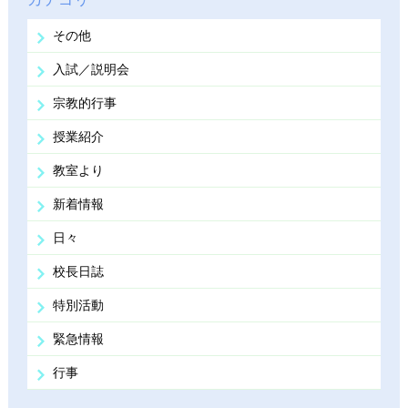
その他
入試／説明会
宗教的行事
授業紹介
教室より
新着情報
日々
校長日誌
特別活動
緊急情報
行事