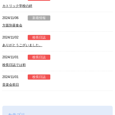
カトリック学校の絆
2024/11/06
新着情報
方面別昼食会
2024/11/02
校長日誌
ありがとうございました。
2024/11/01
校長日誌
校長日誌では初
2024/11/01
校長日誌
音楽会前日
カテゴリ