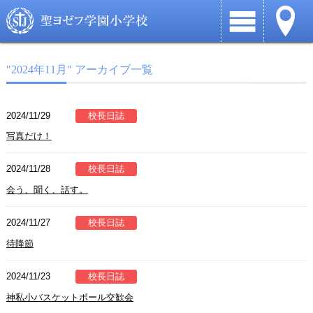
"2024年11月" アーカイブ一覧
2024/11/29
校長日誌
写真だけ！
2024/11/28
校長日誌
会う、聞く、話す。
2024/11/27
校長日誌
待降節
2024/11/23
校長日誌
神私小バスケットボール交歓会