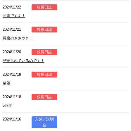
2024/11/22
校長日誌
同志ですよ！
2024/11/21
校長日誌
悪魔のささやき！
2024/11/20
校長日誌
見守られているのです！
2024/11/19
校長日誌
希望
2024/11/18
校長日誌
5時間
2024/11/16
入試／説明
会