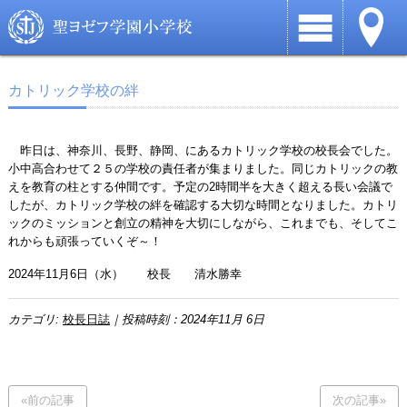
カトリック学校の絆
昨日は、神奈川、長野、静岡、にあるカトリック学校の校長会でした。
小中高合わせて２５の学校の責任者が集まりました。同じカトリックの教
えを教育の柱とする仲間です。予定の2時間半を大きく超える長い会議で
したが、カトリック学校の絆を確認する大切な時間となりました。カトリ
ックのミッションと創立の精神を大切にしながら、これまでも、そしてこ
れからも頑張っていくぞ～！
2024年11月6日（水） 校長 清水勝幸
カテゴリ:
校長日誌
｜投稿時刻：2024年11月 6日
«前の記事
次の記事»