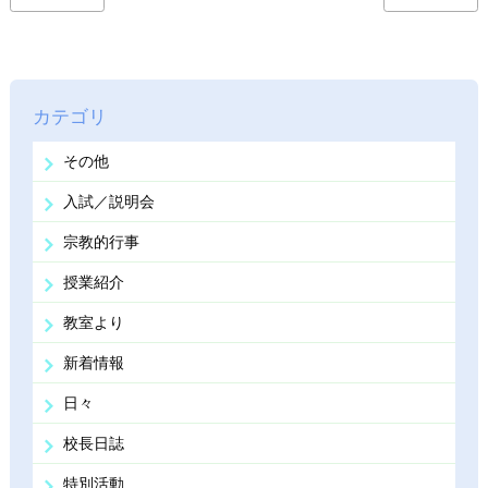
カテゴリ
その他
入試／説明会
宗教的行事
授業紹介
教室より
新着情報
日々
校長日誌
特別活動