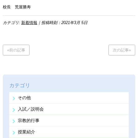
校長 荒屋勝寿
カテゴリ:
新着情報
｜投稿時刻：2021年3月 5日
«前の記事
次の記事»
カテゴリ
その他
入試／説明会
宗教的行事
授業紹介