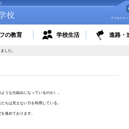
む
アクセスマッ
フの教育
学校生活
進路・
まりました。
。
 世界はどのような仕組みになっているのか）」
私たちは見えない力を利用している」
究を進めております。