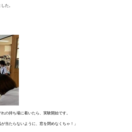
ました。
ぞれの持ち場に着いたら、実験開始です。
風が当たらないように、窓を閉めなくちゃ！」