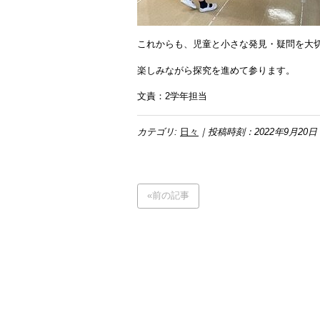
これからも、児童と小さな発見・疑問を大
楽しみながら探究を進めて参ります。
文責：2学年担当
カテゴリ:
日々
｜投稿時刻：2022年9月20日
«前の記事