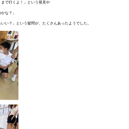
くまで行くよ！」という発見や
のかな？」
らいい？」という疑問が、たくさんあったようでした。