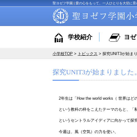
聖ヨゼフ学園 | 愛の心をもって、一人ひとりを大切に育
学校紹介
ヨゼ
小学校TOP
>
トピックス
> 探究UNIT3が始
探究UNIT3が始まりました
2年生は「How the world works（
という教科の枠をこえたテーマのもと、「
というセントラルアイディアに向かって探
今週は、風（空気）の力を使い、