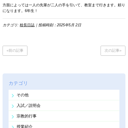
方面によっては一人の先輩が二人の手を引いて、教室まで行きます。頼り
になります。6年生！
カテゴリ:
校長日誌
｜投稿時刻：2025年5月 2日
«前の記事
次の記事»
カテゴリ
その他
入試／説明会
宗教的行事
授業紹介