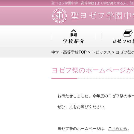
聖ヨゼフ学園中学・高等学校 | よく学び努力する人、
中学・高等学校TOP
>
トピックス
> ヨゼフ祭
ヨゼフ祭のホームページが
お待たせしました。今年度のヨゼフ祭のホ
ぜひ、足をお運びください。
ヨゼフ祭のホームページは、
こちらから
。