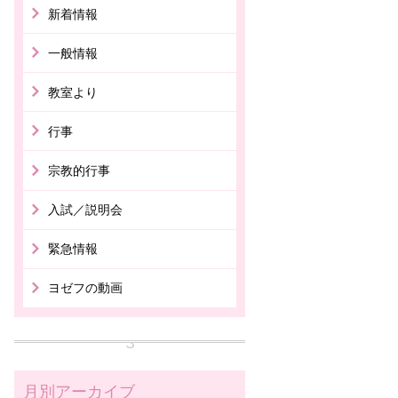
新着情報
一般情報
教室より
行事
宗教的行事
入試／説明会
緊急情報
ヨゼフの動画
月別アーカイブ