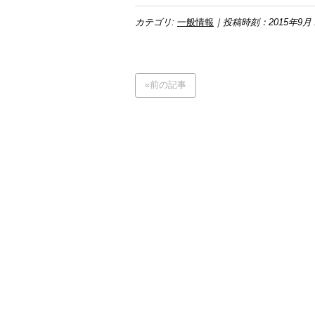
カテゴリ:
一般情報
｜投稿時刻：2015年9月 
«前の記事