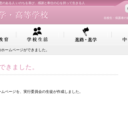
知恵のある人 いのちを喜び、感謝と奉仕の心を持って生きる人
在校生・保護者の
のホームページができました。
できました。
ームページを、実行委員会の生徒が作成しました。