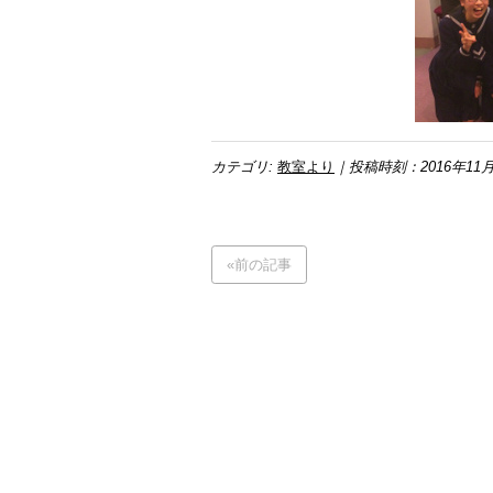
カテゴリ:
教室より
｜投稿時刻：2016年11月
«前の記事