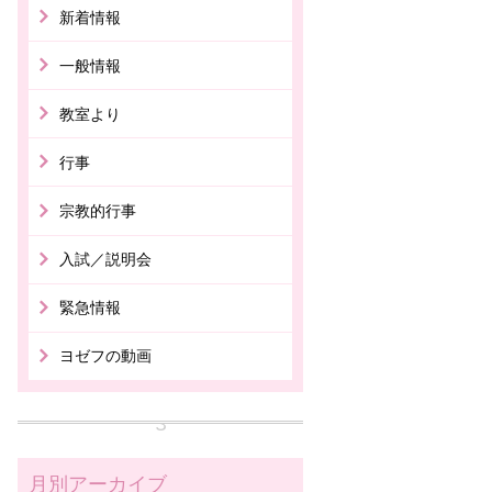
新着情報
一般情報
教室より
行事
宗教的行事
入試／説明会
緊急情報
ヨゼフの動画
月別アーカイブ