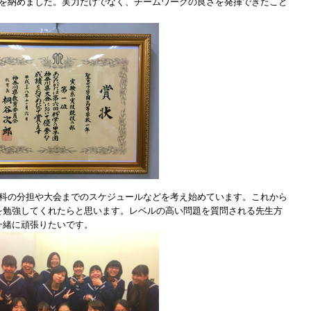
績を納めました。実力だけでなく、チームワークの良さを発揮できたこと
科の分担や大会までのスケジュールなどを考え始めています。これから
を勉強してくれたらと思います。レベルの高い問題を質問される先生方
一緒に頑張りたいです。