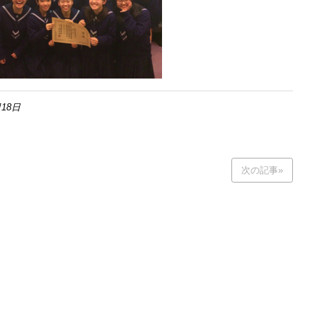
18日
次の記事»