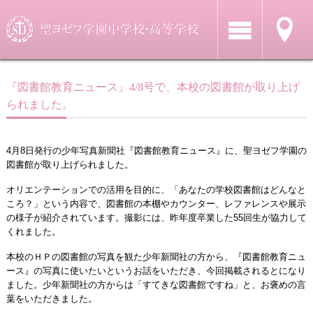
『図書館教育ニュース』4/8号で、本校の図書館が取り上げ
られました。
4月8日発行の少年写真新聞社『図書館教育ニュース』に、聖ヨゼフ学園の
図書館が取り上げられました。
オリエンテーションでの活用を目的に、「あなたの学校図書館はどんなと
ころ？」という内容で、図書館の本棚やカウンター、レファレンスや展示
の様子が紹介されています。撮影には、昨年度卒業した55回生が協力して
くれました。
本校のＨＰの図書館の写真を観た少年新聞社の方から、『図書館教育ニュ
ース』の写真に使いたいというお話をいただき、今回掲載されるとになり
ました。少年新聞社の方からは「すてきな図書館ですね」と、お褒めの言
葉をいただきました。