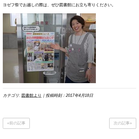
ヨゼフ祭でお越しの際は、ぜひ図書館にお立ち寄りください。
カテゴリ:
図書館より
｜投稿時刻：2017年4月18日
«前の記事
次の記事»