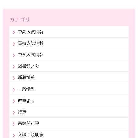
カテゴリ
中高入試情報
高校入試情報
中学入試情報
図書館より
新着情報
一般情報
教室より
行事
宗教的行事
入試／説明会