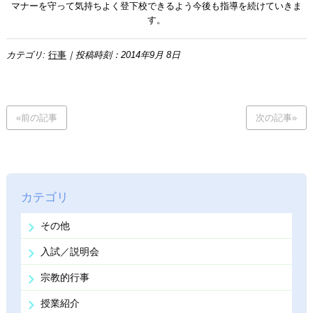
マナーを守って気持ちよく登下校できるよう今後も指導を続けていきま
す。
カテゴリ:
行事
｜投稿時刻：2014年9月 8日
«前の記事
次の記事»
カテゴリ
その他
入試／説明会
宗教的行事
授業紹介