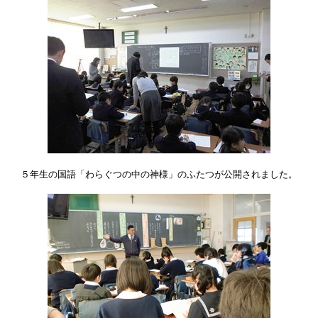
５年生の国語「わらぐつの中の神様」のふたつが公開されました。