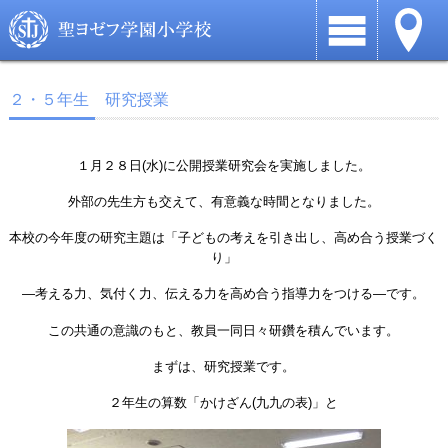
２・５年生 研究授業
１月２８日(水)に公開授業研究会を実施しました。
外部の先生方も交えて、有意義な時間となりました。
本校の今年度の研究主題は「子どもの考えを引き出し、高め合う授業づく
り」
―考える力、気付く力、伝える力を高め合う指導力をつける―です。
この共通の意識のもと、教員一同日々研鑽を積んでいます。
まずは、研究授業です。
２年生の算数「かけざん(九九の表)」と