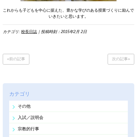
これからも子どもを中心に据えた、豊かな学びのある授業づくりに励んで
いきたいと思います。
カテゴリ:
校長日誌
｜投稿時刻：2015年2月 2日
«前の記事
次の記事»
カテゴリ
その他
入試／説明会
宗教的行事