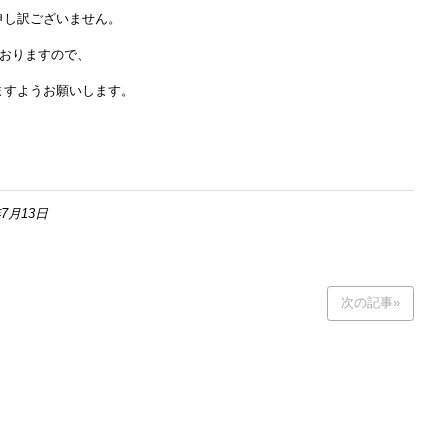
申し訳ございません。
ておりますので、
ますようお願いします。
7月13日
次の記事»