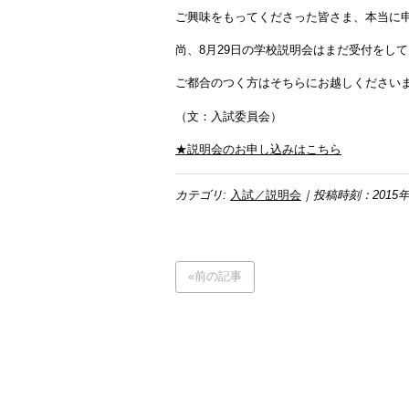
ご興味をもってくださった皆さま、本当に
尚、8月29日の学校説明会はまだ受付をし
ご都合のつく方はそちらにお越しください
（文：入試委員会）
★説明会のお申し込みはこちら
カテゴリ:
入試／説明会
｜投稿時刻：2015年
«前の記事