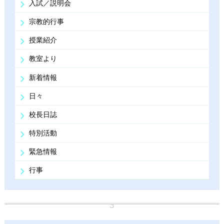
入試／説明会
宗教的行事
授業紹介
教室より
新着情報
日々
校長日誌
特別活動
緊急情報
行事