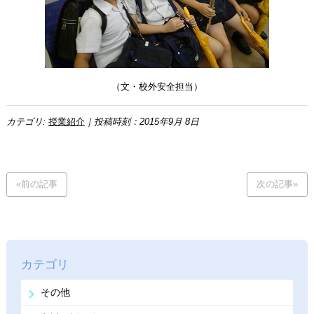
（文・校外安全担当）
カテゴリ:
授業紹介
｜投稿時刻：2015年9月 8日
«前の記事
次の記事»
カテゴリ
その他