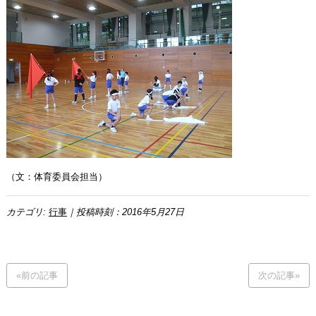
（文：体育委員会担当）
カテゴリ:
行事
｜投稿時刻：2016年5月27日
«前の記事
次の記事»