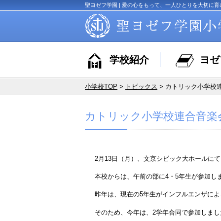
聖ヨゼフ学園 | 愛の心をもって、一人ひとりを大切に育
学校紹介
ヨゼ
小学校TOP
>
トピックス
> カトリック小学校
カトリック小学校連合音楽
2月13日（月）、文京シビック大ホールに
本校からは、午前の部に4・5年生が参加し
昨年は、現在の5年生がインフルエンザに
そのため、今年は、2学年合同で参加しまし