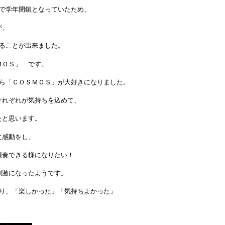
ザで学年閉鎖となっていたため、
が、
ることが出来ました。
ＭＯＳ」 です。
から「ＣＯＳＭＯＳ」が大好きになりました。
それぞれが気持ちを込めて、
たと思います。
に感動をし、
演奏できる様になりたい！
刺激になったようです。
渡り、「楽しかった」「気持ちよかった」
。