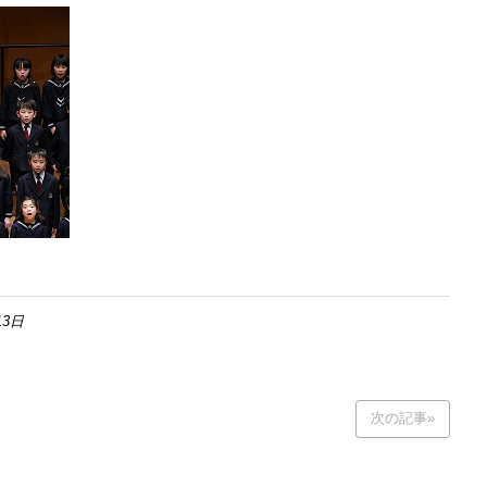
13日
次の記事»