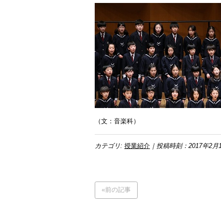
（文：音楽科）
カテゴリ:
授業紹介
｜投稿時刻：2017年2月
«前の記事