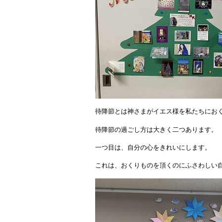
待降節とは神さまがイエス様を私たちにお
待降節の過ごし方は大きく二つあります。
一つ目は、自分の心をきれいにします。
これは、おくりものを頂くのにふさわしい