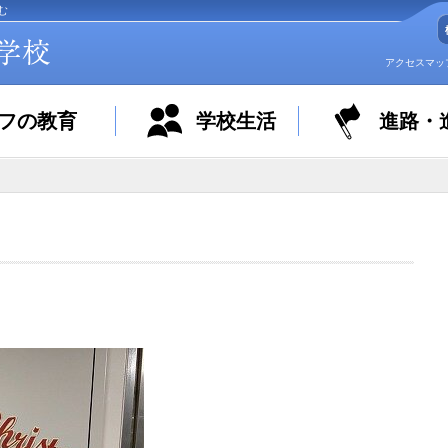
む
アクセスマッ
フの教育
学校生活
進路・