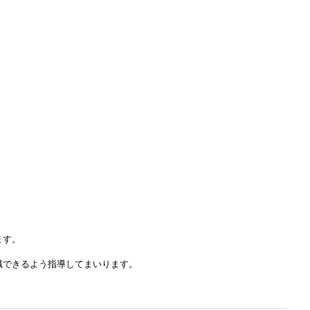
ます。
識できるよう指導してまいります。