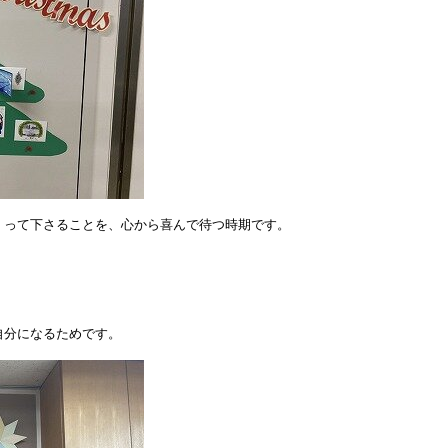
くって下さることを、心から喜んで待つ時期です。
自分になるためです。