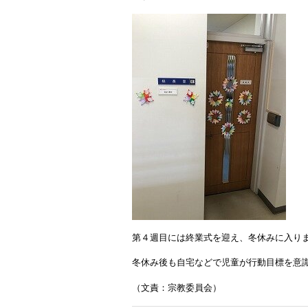
第４週目には終業式を迎え、冬休みに入り
冬休み後も自宅などで児童が行動目標を意
（文責：宗教委員会）