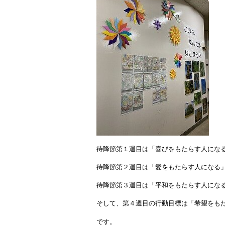
待降節第１週目は「喜びをもたらす人にな
待降節第２週目は「愛をもたらす人になる
待降節第３週目は「平和をもたらす人にな
そして、第４週目の行動目標は「希望をも
です。