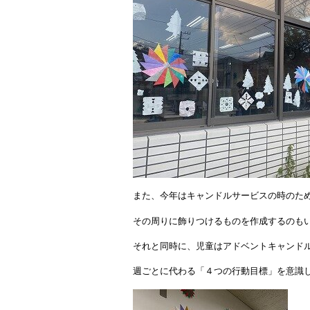
また、今年はキャンドルサービスの時のた
その周りに飾りつけるものを作成するのも
それと同時に、児童はアドベントキャンド
週ごとに代わる「４つの行動目標」を意識