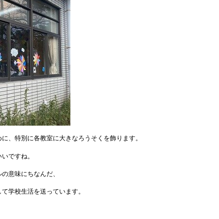
めに、特別に各教室に大きなろうそくを飾ります。
いいですね。
ルの意味にちなんだ、
して学校生活を送っています。