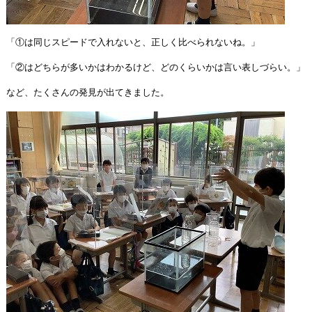
「①は同じスピードで入れないと、正しく比べられないね。」
「②はどちらが多いかはわかるけど、どのくらいかは言い表しづらい。」
など、たくさんの発見が出てきました。