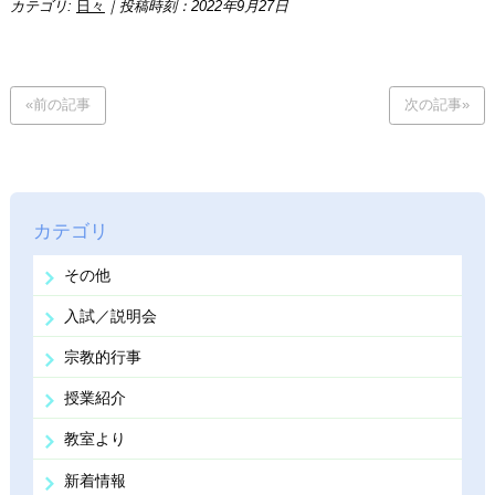
カテゴリ:
日々
｜投稿時刻：2022年9月27日
«前の記事
次の記事»
カテゴリ
その他
入試／説明会
宗教的行事
授業紹介
教室より
新着情報