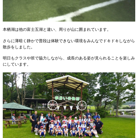
本栖湖は他の富士五湖と違い、周りが山に囲まれています。
さらに薄暗く静かで普段は体験できない環境をみんなでドキドキしながら
散歩をしました。
明日もクラスや班で協力しながら、成長のある姿が見られることを楽しみ
にしています。