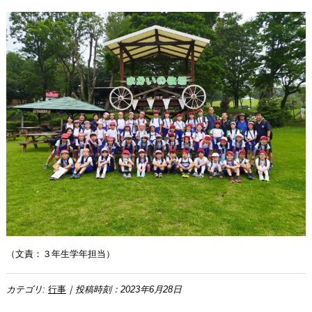
（文責：３年生学年担当）
カテゴリ:
行事
｜投稿時刻：2023年6月28日