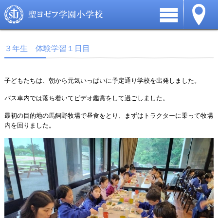
３年生 体験学習１日目
子どもたちは、朝から元気いっぱいに予定通り学校を出発しました。
バス車内では落ち着いてビデオ鑑賞をして過ごしました。
最初の目的地の馬飼野牧場で昼食をとり、まずはトラクターに乗って牧場
内を回りました。