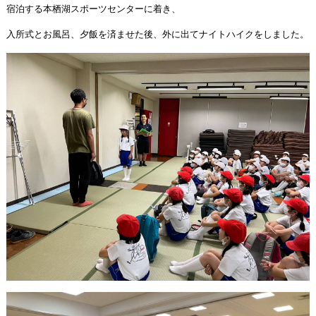
宿泊する本栖湖スポーツセンターに着き、
入所式とお風呂、夕飯を済ませた後、外に出てナイトハイクをしました。