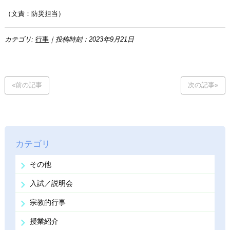
（文責：防災担当）
カテゴリ:
行事
｜投稿時刻：2023年9月21日
«前の記事
次の記事»
カテゴリ
その他
入試／説明会
宗教的行事
授業紹介