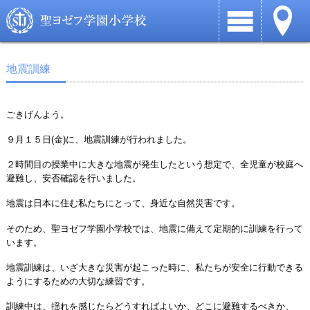
地震訓練
ごきげんよう。
９
月１５日
(
金
)
に、地震訓練が行われました。
２時間目の授業中に大きな地震が発生したという想定で、全児童が校庭へ
避難し、安否確認を行いました。
地震は日本に住む私たちにとって、身近な自然災害です。
そのため、聖ヨゼフ学園小学校では、地震に備えて定期的に訓練を行って
います。
地震訓練は、いざ大きな災害が起こった時に、私たちが安全に行動できる
ようにするための大切な練習です。
訓練中は、揺れを感じたらどうすればよいか、どこに避難するべきか、