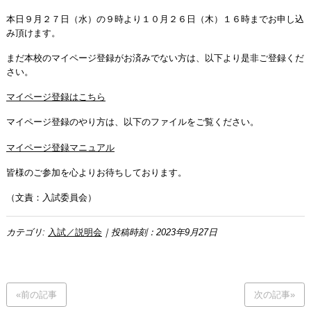
本日９月２７日（水）の９時より１０月２６日（木）１６時までお申し込
み頂けます。
まだ本校のマイページ登録がお済みでない方は、以下より是非ご登録くだ
さい。
マイページ登録はこちら
マイページ登録のやり方は、以下のファイルをご覧ください。
マイページ登録マニュアル
皆様のご参加を心よりお待ちしております。
（文責：入試委員会）
カテゴリ:
入試／説明会
｜投稿時刻：2023年9月27日
«前の記事
次の記事»