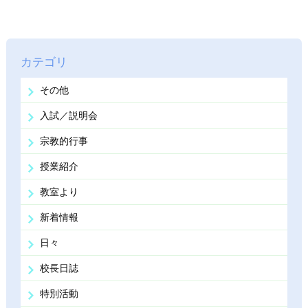
カテゴリ
その他
入試／説明会
宗教的行事
授業紹介
教室より
新着情報
日々
校長日誌
特別活動