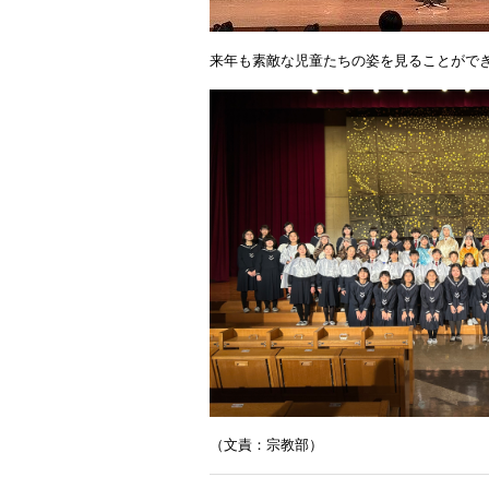
来年も素敵な児童たちの姿を見ることがで
（文責：宗教部）