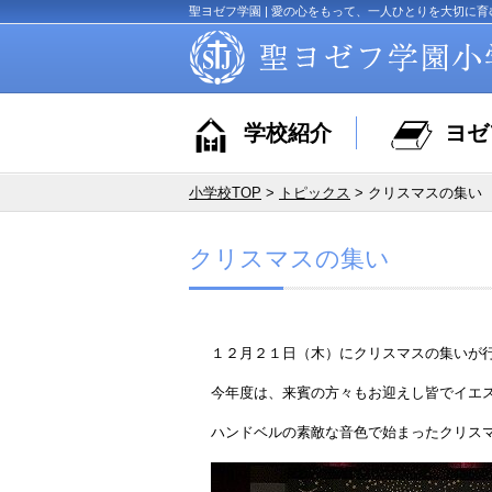
聖ヨゼフ学園 | 愛の心をもって、一人ひとりを大切に育
学校紹介
ヨゼ
小学校TOP
>
トピックス
> クリスマスの集い
クリスマスの集い
１２月２１日（木）にクリスマスの集いが
今年度は、来賓の方々もお迎えし皆でイエ
ハンドベルの素敵な音色で始まったクリス