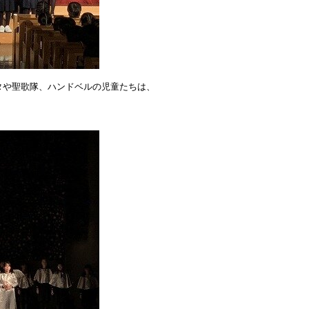
タや聖歌隊、ハンドベルの児童たちは、