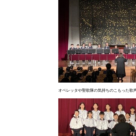
オペレッタや聖歌隊の気持ちのこもった歌