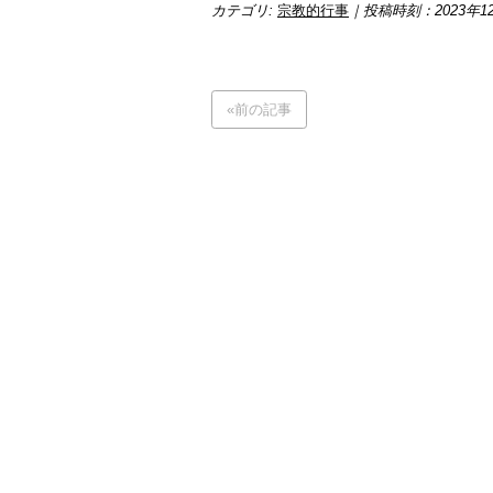
カテゴリ:
宗教的行事
｜投稿時刻：2023年1
«前の記事