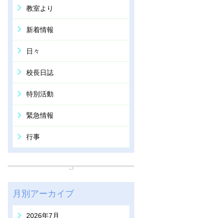
教室より
新着情報
日々
校長日誌
特別活動
緊急情報
行事
月別アーカイブ
2026年7月