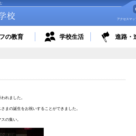
む
アクセスマッ
フの教育
学校生活
進路・
行われました。
スさまの誕生をお祝いすることができました。
マスの集い。