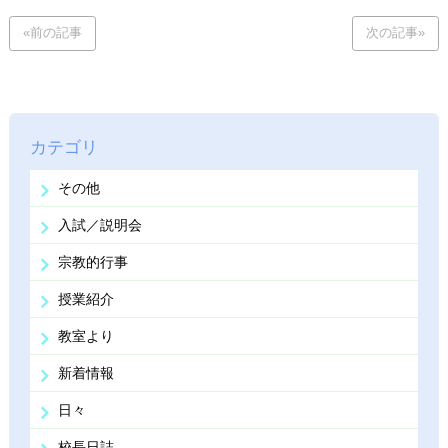
«前の記事
次の記事»
カテゴリ
その他
入試／説明会
宗教的行事
授業紹介
教室より
新着情報
日々
校長日誌