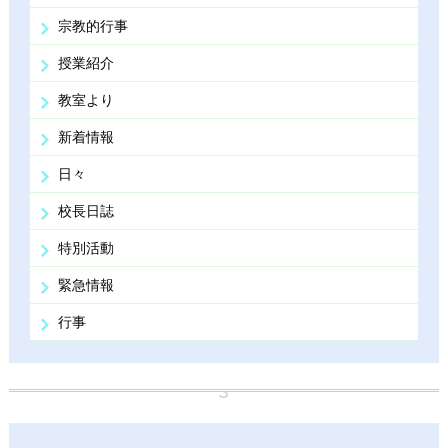
宗教的行事
授業紹介
教室より
新着情報
日々
校長日誌
特別活動
緊急情報
行事