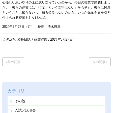
心優しい思いやりの上に成り立っていたのかも。今日の授業で痛感しまし
た。「彼らの辞書には「忖度」という文字はない」そもそも、彼らは忖度
ということも知らないし、知る必要もないのかも。いつか児童全員を引き
付けられる授業をしなければ。
2024年5月27日（月） 校長 清水勝幸
カテゴリ:
校長日誌
｜投稿時刻：2024年5月27日
«前の記事
次の記事»
カテゴリ
その他
入試／説明会