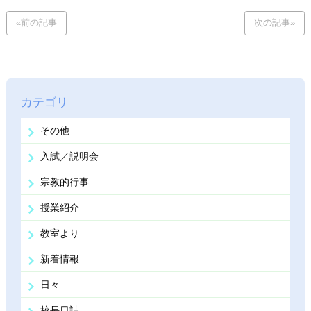
«前の記事
次の記事»
カテゴリ
その他
入試／説明会
宗教的行事
授業紹介
教室より
新着情報
日々
校長日誌