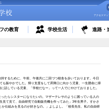
む
アクセスマッ
フの教育
学校生活
進路・
持するために、午前、午後共に二回づつ校舎を歩いております。今日
とても賑やかでした。帰り支度をして昇降口に向かう児童、一生懸命に掃
剣に話している児童、「学校だなー」って一人でにやけておりました。
ったらシスターになりたいの。マザーテレサのように困っている人の
生見て見て、自由研究で自動販売機を作ってみた」3年生男子。すかさ
身とか仕組みを見るのが好きなの。」よしよし。「校長先生、私の自由研