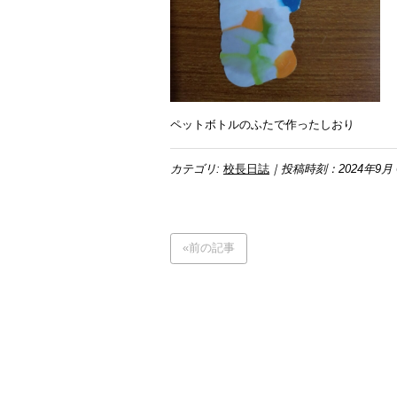
ペットボトルのふたで作ったしおり
カテゴリ:
校長日誌
｜投稿時刻：2024年9月 
«前の記事