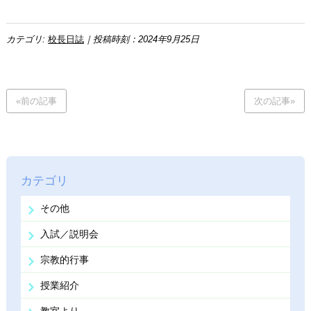
カテゴリ:
校長日誌
｜投稿時刻：2024年9月25日
«前の記事
次の記事»
カテゴリ
その他
入試／説明会
宗教的行事
授業紹介