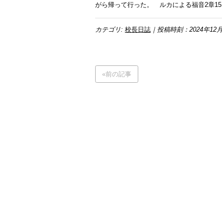
がら帰って行った。 ルカによる福音2章15～
カテゴリ:
校長日誌
｜投稿時刻：2024年12月
«前の記事