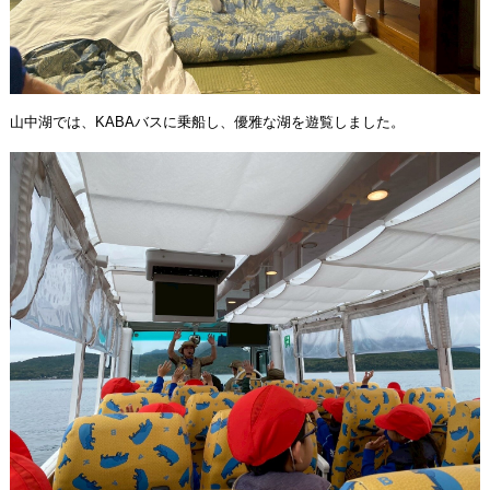
山中湖では、KABAバスに乗船し、優雅な湖を遊覧しました。