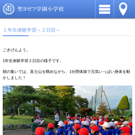
１年生体験学習～２日目～
ごきげんよう。
1年生体験学習２日目の様子です。
朝の集いでは、富士山を眺めながら、1分間体操で元気いっぱい身体を動
かしました！