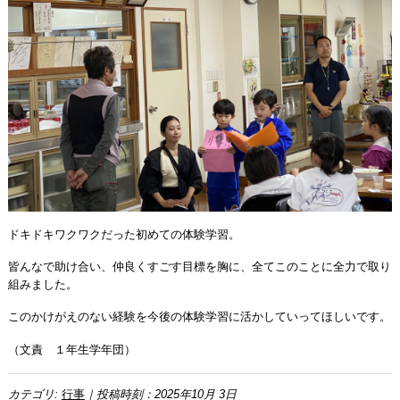
ドキドキワクワクだった初めての体験学習。
皆んなで助け合い、仲良くすごす目標を胸に、全てこのことに全力で取り
組みました。
このかけがえのない経験を今後の体験学習に活かしていってほしいです。
（文責 １年生学年団）
カテゴリ:
行事
｜投稿時刻：2025年10月 3日