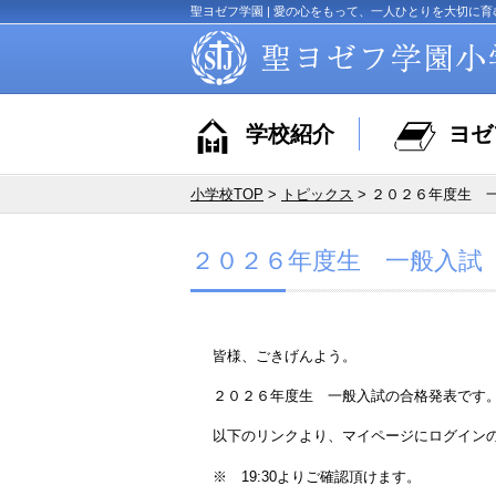
聖ヨゼフ学園 | 愛の心をもって、一人ひとりを大切に育
学校紹介
ヨゼ
小学校TOP
>
トピックス
> ２０２６年度生 
２０２６年度生 一般入試
皆様、ごきげんよう。
２０２６年度生 一般入試の合格発表です
以下のリンクより、マイページにログイン
※ 19:30よりご確認頂けます。