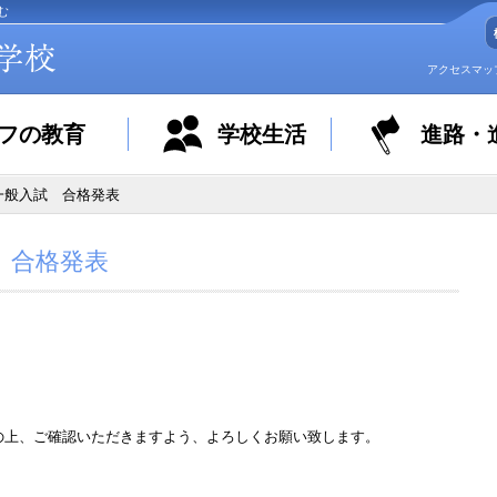
む
アクセスマッ
フの教育
学校生活
進路・
一般入試 合格発表
 合格発表
。
の上、ご確認いただきますよう、よろしくお願い致します。