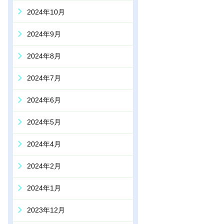
2024年10月
2024年9月
2024年8月
2024年7月
2024年6月
2024年5月
2024年4月
2024年2月
2024年1月
2023年12月