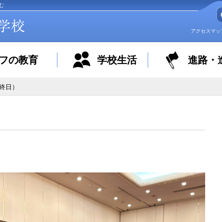
む
アクセスマッ
フの教育
学校生活
進路・
最終日）