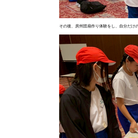
その後、房州団扇作り体験をし、自分だけ