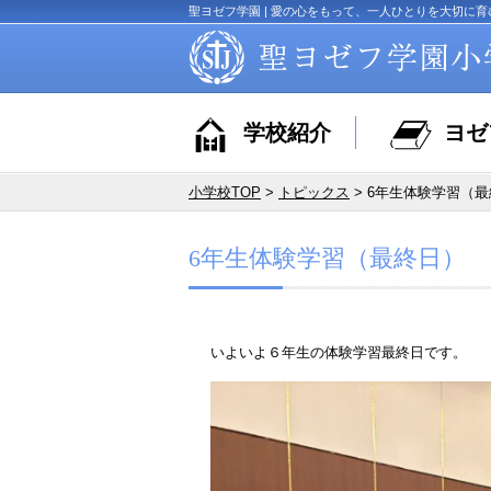
聖ヨゼフ学園 | 愛の心をもって、一人ひとりを大切に育
学校紹介
ヨゼ
小学校TOP
>
トピックス
> 6年生体験学習（
6年生体験学習（最終日）
いよいよ６年生の体験学習最終日です。