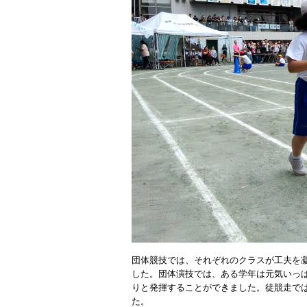
団体競技では、それぞれのクラスが工夫を
した。団体演技では、ある学年は元気いっ
りと発揮することができました。徒競走で
た。