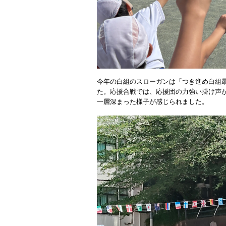
今年の白組のスローガンは「つき進め白組
た。応援合戦では、応援団の力強い掛け声
一層深まった様子が感じられました。