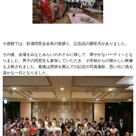
小原館では、杉浦同窓会会長の挨拶と、記念品の贈呈式がありました。
その後、会場をみなとみらいのホテルに移して、華やかなパーティ―とな
りました。男子の同窓生も参加していただき、小学校からの懐かしい映像
も上映されました。最後は恩師を囲んでの記念の写真撮影。思い出に残る
温かな一日となりました。