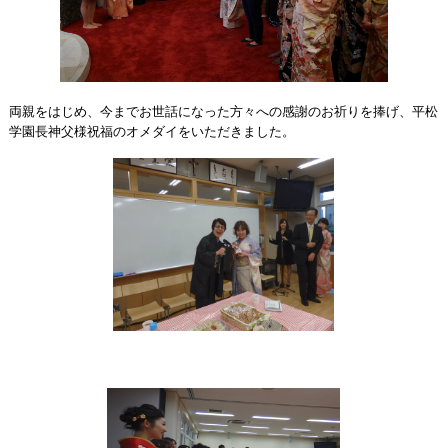
両親をはじめ、今までお世話になった方々への感謝のお祈りを捧げ、平松
学園長神父様祝福のオメダイをいただきました。