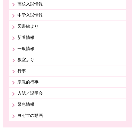
高校入試情報
中学入試情報
図書館より
新着情報
一般情報
教室より
行事
宗教的行事
入試／説明会
緊急情報
ヨゼフの動画