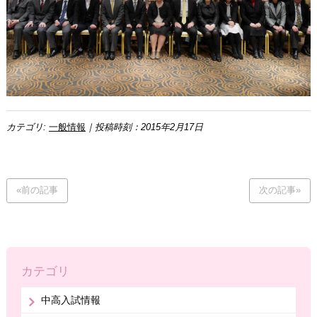
カテゴリ:
一般情報
｜投稿時刻：2015年2月17日
«前の記事
次の記事»
カテゴリ
中高入試情報