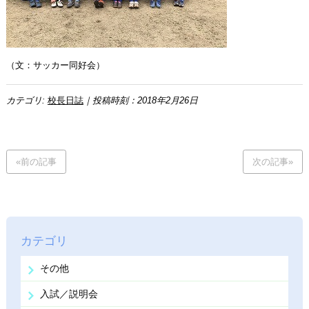
（文：サッカー同好会）
カテゴリ:
校長日誌
｜投稿時刻：2018年2月26日
«前の記事
次の記事»
カテゴリ
その他
入試／説明会